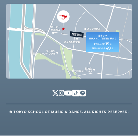
© TOKYO SCHOOL OF MUSIC & DANCE. ALL RIGHTS RESERVED.