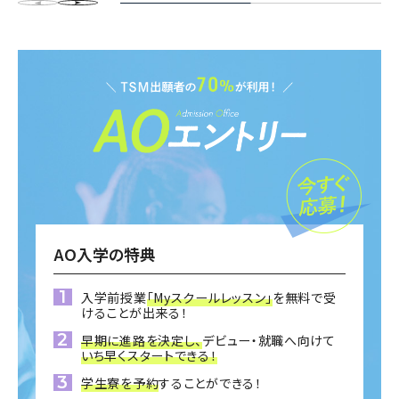
AO入学の特典
入学前授業
「Myスクールレッスン」
を無料で受
けることが出来る！
早期に進路を決定し、
デビュー・就職へ向けて
いち早くスタートできる！
学生寮を予約
することができる！