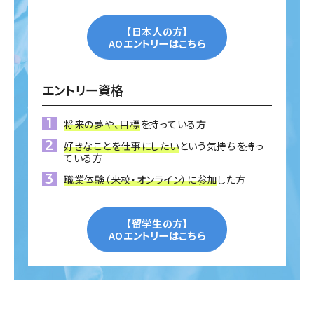
【日本人の方】
AOエントリーはこちら
エントリー資格
将来の夢や、目標
を持っている方
好きなことを仕事にしたい
という気持ちを持っ
ている方
職業体験（来校・オンライン）に参加
した方
【留学生の方】
AOエントリーはこちら