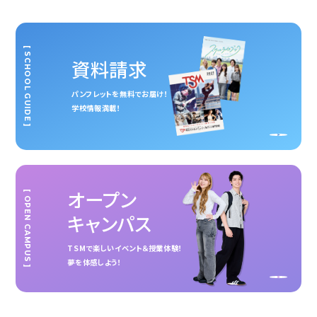
[ SCHOOL GUIDE ]
資料請求
パンフレットを無料でお届け！
学校情報満載！
オープン
[ OPEN CAMPUS ]
キャンパス
TSMで楽しいイベント＆授業体験！
夢を体感しよう！