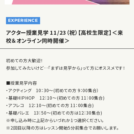
EXPERIENCE
アクター授業見学 11/23（祝）【高校生限定】＜来
校＆オンライン同時開催＞
初めての方大歓迎！
参加してみたいけど…「まずは見学から」って方にオススメです！
■授業見学内容
・アクティング 10：30～(初めての方 9：00集合）
・基礎HIPHOP 12：10～(初めての方 11：00集合)
・アフレコ 12：10～(初めての方 11：00集合)
・基礎バレエ 13：50～(初めての方は12：30集合)
※申し込み時に上記からいづれか1つ選択ください。
※2回目以降の方はレッスン開始5分前集合でお願いします。