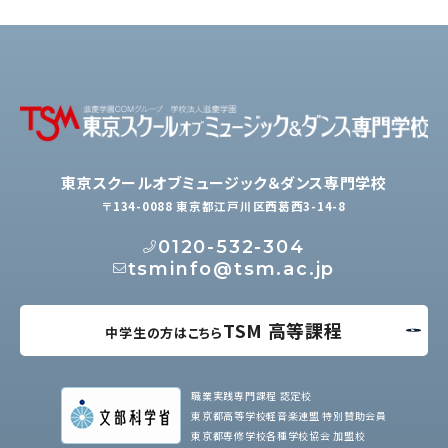
東京スクールオブミュージック＆ダンス専門学校
〒134-0088 東京都江戸川区西葛西3-14-8
0120-532-304
tsminfo@tsm.ac.jp
TSM 高等課程
中学生の方はこちら
職業実践専門課程 認定校
東京都高等学校軽音楽連盟 特別賛助会員
東京都専修学校各種学校協会 加盟校