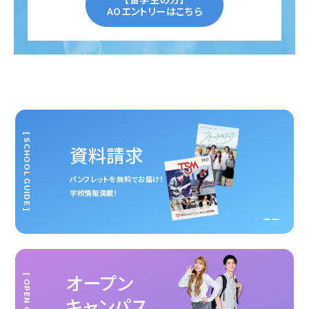
AOエントリーはこちら
[ SCHOOL GUIDE ]
資料請求
パンフレットを無料でお届け！
学校情報満載！
オープン
キャンパス