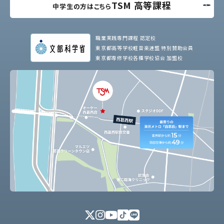
TSM 高等課程
中学生の方はこちら
職業実践専門課程 認定校
東京都高等学校軽音楽連盟 特別賛助会員
東京都専修学校各種学校協会 加盟校