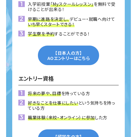
入学前授業
「Myスクールレッスン」
を無料で受
けることが出来る！
早期に進路を決定し、
デビュー・就職へ向けて
いち早くスタートできる！
学生寮を予約
することができる！
【日本人の方】
AOエントリーはこちら
エントリー資格
将来の夢や、目標
を持っている方
好きなことを仕事にしたい
という気持ちを持っ
ている方
職業体験（来校・オンライン）に参加
した方
【留学生の方】