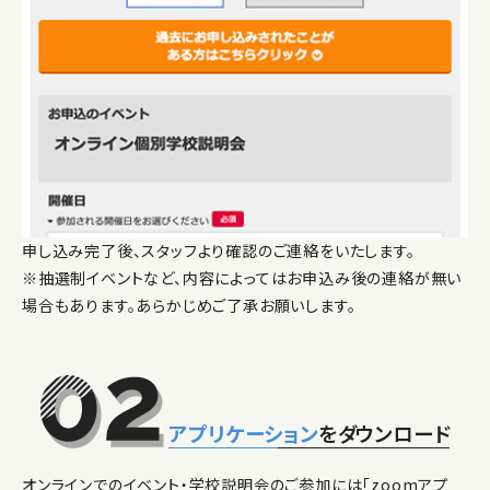
申し込み完了後、スタッフより確認のご連絡をいたします。
※抽選制イベントなど、内容によってはお申込み後の連絡が無い
場合もあります。あらかじめご了承お願いします。
アプリケーション
をダウンロード
オンラインでのイベント・学校説明会のご参加には「zoomアプ