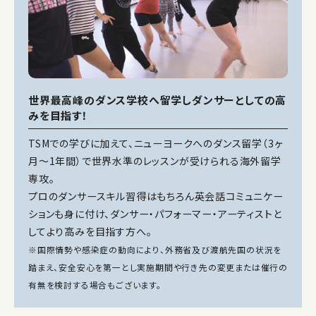
世界最高峰のダンス学校へ留学しダンサーとしての高
みを目指す！
TSMでの学びに加えて、ニューヨークへのダンス留学（3ヶ
月～1年間）で世界水準のレッスンが受けられる海外留学
専攻。
プロのダンサースキル習得はもちろん英会話コミュニケー
ションも身に付け、ダンサー・パフォーマー・アーティストと
してより高みを目指す方へ。
※国際情勢や感染症の動向により、外務省及び渡航先国の状況を
踏まえ、安全安心を第一とし実施期間や行き先の変更または催行の
有無を検討する場合もございます。