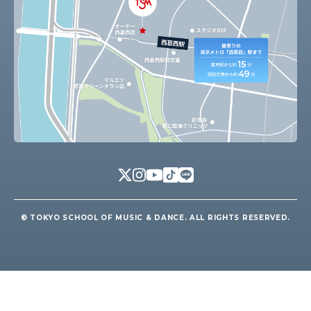
© TOKYO SCHOOL OF MUSIC & DANCE. ALL RIGHTS RESERVED.