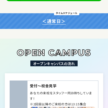
タイムスケジュール
＜通常日＞
OPEN CAMPUS
オープンキャンパスの流れ
受付〜校舎見学
あなたの来校をスタッフ一同お待ちしていま
す！
※2回目以降のご来校の方は13:15集合