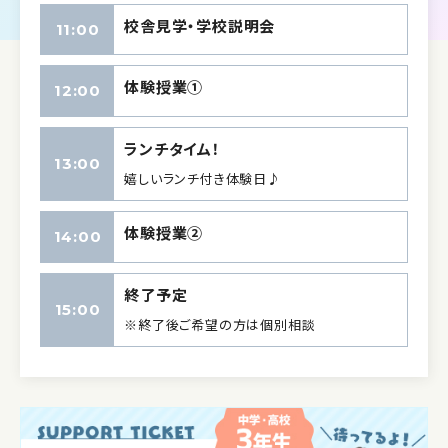
校舎見学・学校説明会
11:00
体験授業①
12:00
ランチタイム！
13:00
嬉しいランチ付き体験日♪
体験授業②
14:00
終了予定
15:00
※終了後ご希望の方は個別相談