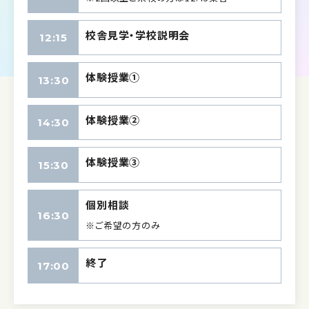
校舎見学・学校説明会
12:15
体験授業①
13:30
体験授業②
14:30
体験授業③
15:30
個別相談
16:30
※ご希望の方のみ
終了
17:00