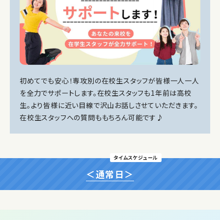
初めてでも安心！専攻別の在校生スタッフが皆様一人一人
を全力でサポートします。在校生スタッフも1年前は高校
生。より皆様に近い目線で沢山お話しさせていただきます。
在校生スタッフへの質問ももちろん可能です♪
タイムスケジュール
＜通常日＞