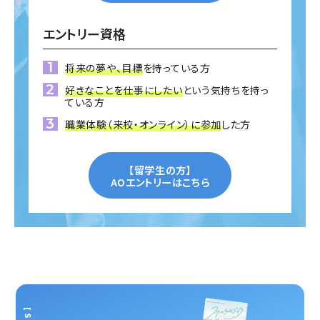
エントリー資格
将来の夢や、目標
を持っている方
好きなことを仕事にしたい
という気持ちを持っ
ている方
職業体験（来校・オンライン）に参加
した方
【留学生の方】
AOエントリーはこちら