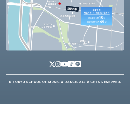
© TOKYO SCHOOL OF MUSIC & DANCE. ALL RIGHTS RESERVED.