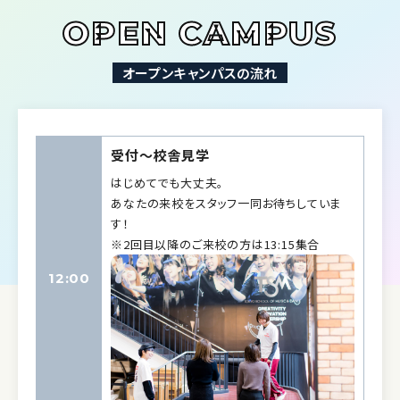
OPEN CAMPUS
オープンキャンパスの流れ
受付〜校舎見学
はじめてでも大丈夫。
あなたの来校をスタッフ一同お待ちしていま
す！
※2回目以降のご来校の方は13:15集合
12:00