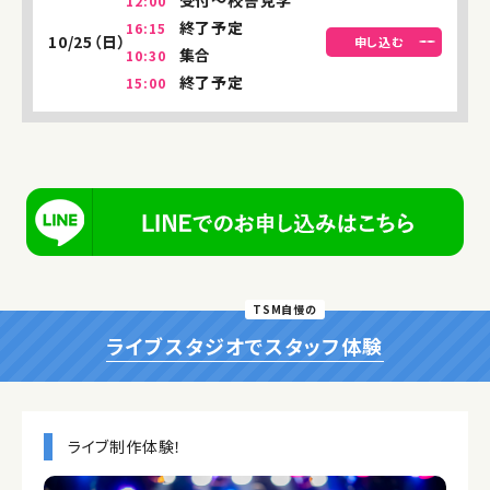
受付〜校舎見学
12:00
終了予定
16:15
10/25（日）
申し込む
集合
10:30
終了予定
15:00
TSM自慢の
ライブスタジオでスタッフ体験
ライブ制作体験！