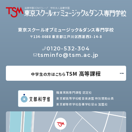
東京スクールオブミュージック＆ダンス専門学校
〒134-0088 東京都江戸川区西葛西3-14-8
0120-532-304
tsminfo@tsm.ac.jp
TSM 高等課程
中学生の方はこちら
職業実践専門課程 認定校
東京都高等学校軽音楽連盟 特別賛助会員
東京都専修学校各種学校協会 加盟校