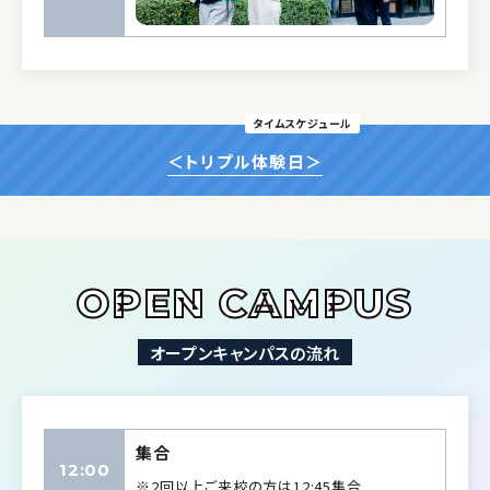
タイムスケジュール
＜トリプル体験日＞
OPEN CAMPUS
オープンキャンパスの流れ
集合
12:00
※2回以上ご来校の方は12:45集合