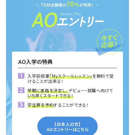
AO入学の特典
入学前授業
「Myスクールレッスン」
を無料で受
けることが出来る！
早期に進路を決定し、
デビュー・就職へ向けて
いち早くスタートできる！
学生寮を予約
することができる！
【日本人の方】
AOエントリーはこちら