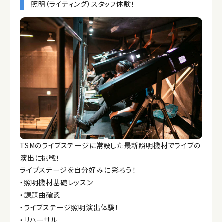
照明（ライティング）スタッフ体験！
TSMのライブステージに常設した最新照明機材でライブの
演出に挑戦！
ライブステージを自分好みに 彩ろう！
・照明機材基礎レッスン
・課題曲確認
・ライブステージ照明演出体験！
・リハーサル