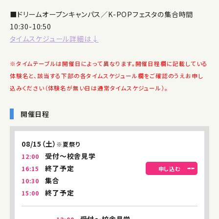
■ドリームオープンキャンパス／K-POPフェスタの集合時間
10:30-10:50
タイムスケジュール詳細は↓
※タイムテーブルは開催日によって異なります。開催日程欄に記載している
体験名と、該当する下部の各タイムスケジュール欄をご確認のうえお申し
込みください（体験名が無い日は通常タイムスケジュール）。
開催日程
08/15（土）
※夏祭り
受付〜校舎見学
12:00
終了予定
16:15
申し込む
集合
10:30
終了予定
15:00