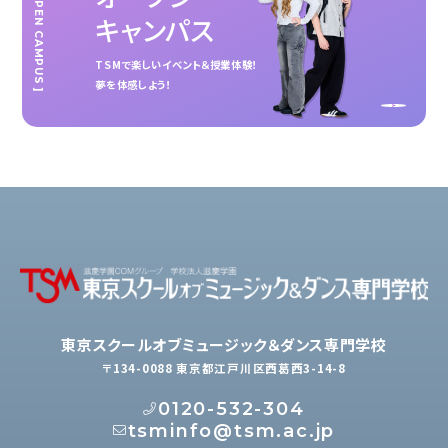
[ OPEN CAMPUS ]
キャンパス
TSMで楽しいイベント＆授業体験！
夢を体感しよう！
東京スクールオブミュージック＆ダンス専門学校
〒134-0088 東京都江戸川区西葛西3-14-8
0120-532-304
tsminfo@tsm.ac.jp