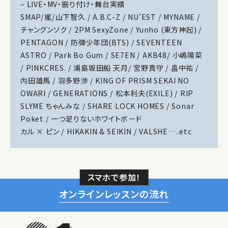
– LIVE・MV・振り付け・舞台実績
SMAP/嵐/山下智久 / A.B.C-Z / NU’EST / MYNAME /
チャングンソク / 2PM SexyZone / Yunho (東方神起) /
PENTAGON / 防弾少年団(BTS) / SEVENTEEN
ASTRO / Park Bo Gum / SE7EN / AKB48/ 小嶋陽菜
/ PINKCRES. / 浦島坂田船 天月/ 宮野真守 / 畠中祐 /
内田雄馬 / 羽多野渉 / KING OF PRISM SEKAI NO
OWARI / GENERATIONS / 松本利夫(EXILE) / RIP
SLYME ちゃんみな / SHARE LOCK HOMES / Sonar
Poket / 一つ足りないホワイトボード
カル × ピン / HIKAKIN & SEIKIN / VALSHE…..etc
スマホで参加！
オンラインレッスンの流れ