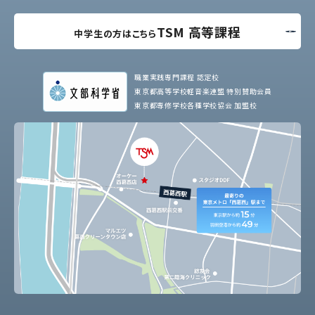
TSM 高等課程
中学生の方はこちら
職業実践専門課程 認定校
東京都高等学校軽音楽連盟 特別賛助会員
東京都専修学校各種学校協会 加盟校