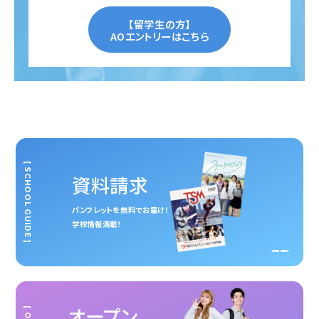
【留学生の方】
AOエントリーはこちら
[ SCHOOL GUIDE ]
資料請求
パンフレットを無料でお届け！
学校情報満載！
オープン