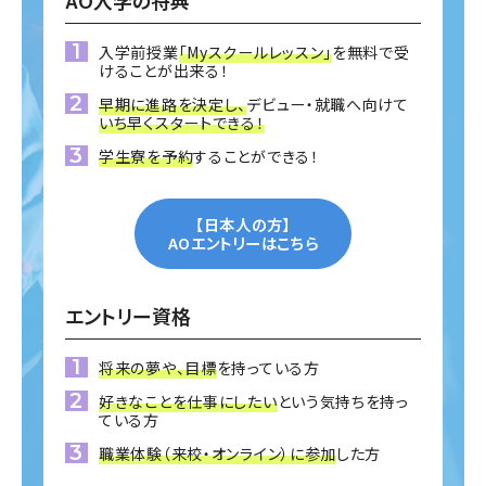
入学前授業
「Myスクールレッスン」
を無料で受
けることが出来る！
早期に進路を決定し、
デビュー・就職へ向けて
いち早くスタートできる！
学生寮を予約
することができる！
【日本人の方】
AOエントリーはこちら
エントリー資格
将来の夢や、目標
を持っている方
好きなことを仕事にしたい
という気持ちを持っ
ている方
職業体験（来校・オンライン）に参加
した方