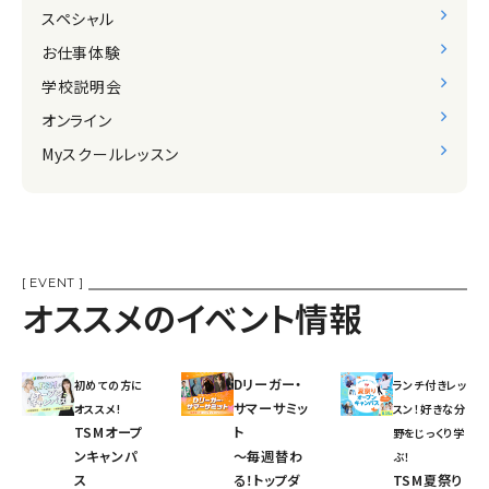
スペシャル
お仕事体験
学校説明会
オンライン
Myスクールレッスン
[ EVENT ]
オススメのイベント情報
Dリーガー・
初めての方に
ランチ付きレッ
サマーサミッ
オススメ!
スン！好きな分
TSMオープ
ト
野をじっくり学
ンキャンパ
〜毎週替わ
ぶ！
ス
る！トップダ
TSM夏祭り