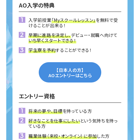
AO入学の特典
入学前授業
「Myスクールレッスン」
を無料で受
けることが出来る！
早期に進路を決定し、
デビュー・就職へ向けて
いち早くスタートできる！
学生寮を予約
することができる！
【日本人の方】
AOエントリーはこちら
エントリー資格
将来の夢や、目標
を持っている方
好きなことを仕事にしたい
という気持ちを持っ
ている方
職業体験（来校・オンライン）に参加
した方