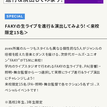
SPECIAL
FAKYの生ライブを進行＆演出してみよう！＜来校
限定15名＞
avex所属のルーツもスタイルも異なる個性的な5人がジャンルの
垣根を超えた音楽とダンスを届ける、次世代ガールズ・ユニオ
ン"FAKY"がTSMに来校！
学内のライブスタジオで行われるFAKYの生ライブを、PA(音響）・
照明・舞台監督から一つ選択して実際にライブ進行＆ライブ演出
にチャレンジしよう！
来校限定15名（PA・照明・舞台監督で各セクション5名ずつ）、ス
ペシャルイベントです！
※高校2年生、3年生限定