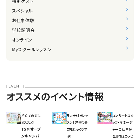
特別ゲスト
スペシャル
お仕事体験
学校説明会
オンライン
Myスクールレッスン
[ EVENT ]
オススメのイベント情報
初めての方に
ランチ付きレッ
コンサートスタ
オススメ!
スン！好きな分
ッフ・マネージ
TSMオープ
野をじっくり学
ャーの仕事が
ンキャンパ
ぶ！
全部ちょこっと