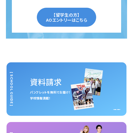
【留学生の方】
AOエントリーはこちら
[ SCHOOL GUIDE ]
資料請求
パンフレットを無料でお届け！
学校情報満載！