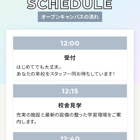
SCHEDULE
オープンキャンパスの流れ
12:00
受付
はじめてでも大丈夫。
あなたの来校をスタッフ一同お待ちしています！
12:15
校舎見学
充実の施設と最新の設備の整った学習環境をご案
内します。
12:40