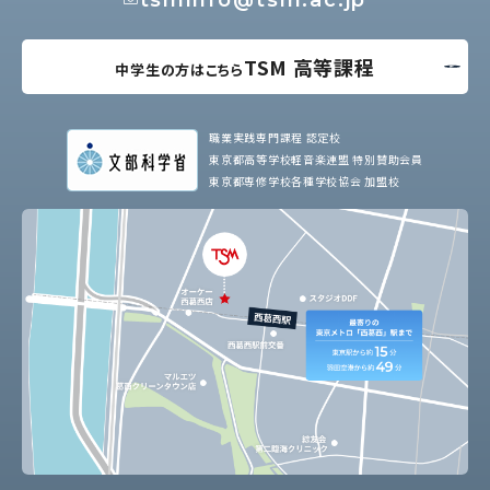
TSM 高等課程
中学生の方はこちら
職業実践専門課程 認定校
東京都高等学校軽音楽連盟 特別賛助会員
東京都専修学校各種学校協会 加盟校