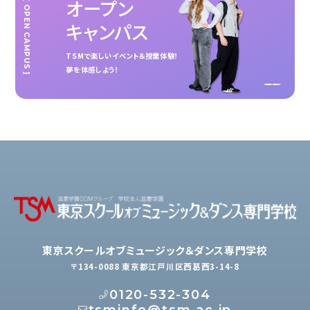
オープン
[ OPEN CAMPUS ]
キャンパス
TSMで楽しいイベント＆授業体験！
夢を体感しよう！
東京スクールオブミュージック＆ダンス専門学校
〒134-0088 東京都江戸川区西葛西3-14-8
0120-532-304
tsminfo@tsm.ac.jp