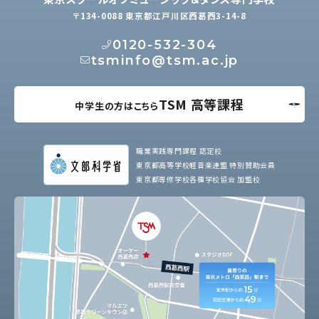
〒134-0088 東京都江戸川区西葛西3-14-8
0120-532-304
tsminfo@tsm.ac.jp
TSM 高等課程
中学生の方はこちら
職業実践専門課程 認定校
東京都高等学校軽音楽連盟 特別賛助会員
東京都専修学校各種学校協会 加盟校