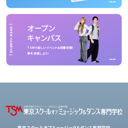
オープン
[ OPEN CAMPUS ]
キャンパス
TSMで楽しいイベント＆授業体験！
夢を体感しよう！
東京スクールオブミュージック＆ダンス専門学校