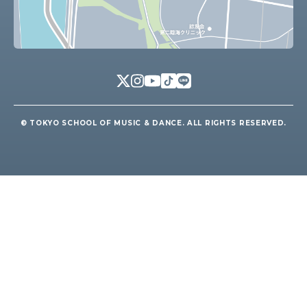
© TOKYO SCHOOL OF MUSIC & DANCE. ALL RIGHTS RESERVED.