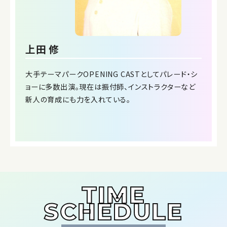
上田 修
大手テーマパークOPENING CASTとしてパレード・シ
ョーに多数出演。現在は振付師、インストラクターなど
新人の育成にも力を入れている。
TIME
SCHEDULE