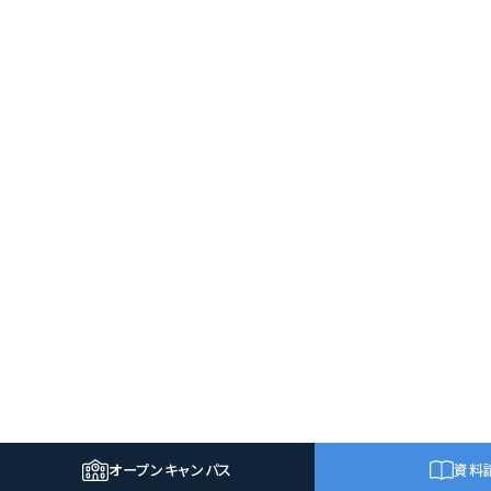
オープン
キャンパス
資料