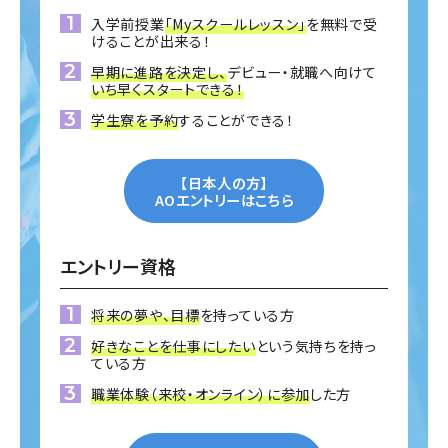
入学前授業
「Myスクールレッスン」
を無料で受
けることが出来る！
早期に進路を決定し、
デビュー・就職へ向けて
いち早くスタートできる！
学生寮を予約
することができる！
【日本人の方】
AOエントリーはこちら
エントリー資格
将来の夢や、目標
を持っている方
好きなことを仕事にしたい
という気持ちを持っ
ている方
職業体験（来校・オンライン）に参加
した方