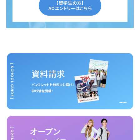
【留学生の方】
AOエントリーはこちら
[ SCHOOL GUIDE ]
資料請求
パンフレットを無料でお届け！
学校情報満載！
オープン