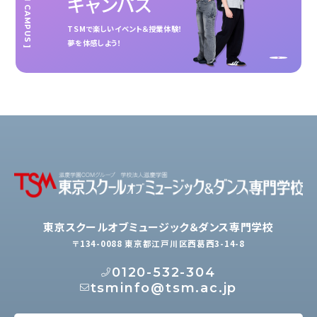
[ OPEN CAMPUS ]
キャンパス
TSMで楽しいイベント＆授業体験！
夢を体感しよう！
東京スクールオブミュージック＆ダンス専門学校
〒134-0088 東京都江戸川区西葛西3-14-8
0120-532-304
tsminfo@tsm.ac.jp