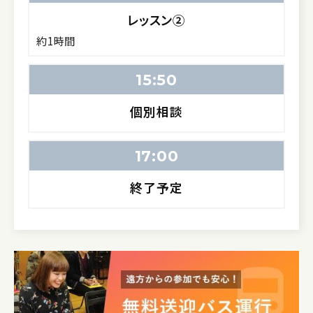
レッスン②
約1時間
15:50
個別相談
17:00
終了予定