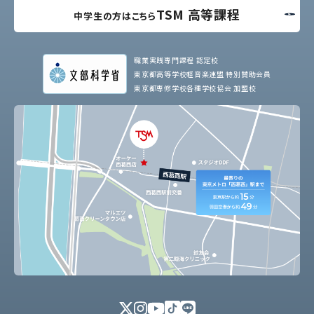
TSM 高等課程
中学生の方はこちら
職業実践専門課程 認定校
東京都高等学校軽音楽連盟 特別賛助会員
東京都専修学校各種学校協会 加盟校