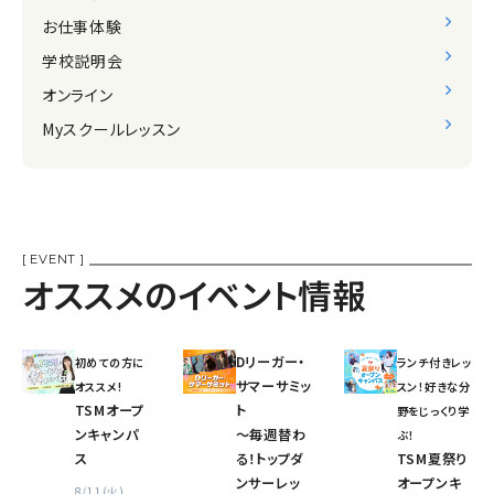
お仕事体験
学校説明会
オンライン
Myスクールレッスン
[ EVENT ]
オススメのイベント情報
Dリーガー・
初めての方に
ランチ付きレッ
サマーサミッ
オススメ!
スン！好きな分
TSMオープ
ト
野をじっくり学
ンキャンパ
〜毎週替わ
ぶ！
ス
る！トップダ
TSM夏祭り
ンサーレッ
オープンキ
8/11(火)