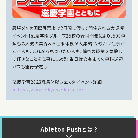
幕張メッセ国際展示場で2日間に渡って開催される大規模
イベント！滋慶学園グループ25校の合同開催により、500種
類もの人気の業界＆お仕事体験が大集結！やりたい仕事が
ある人も、これから見つけたい人も、憧れの職業を体験し
て好きなことを仕事にしよう！当日は会場までの無料送迎
バスも運行予定♪
滋慶学園2023職業体験フェスタ イベント詳細
https://www.tokyosyokutai.jp/
Ableton Pushとは？