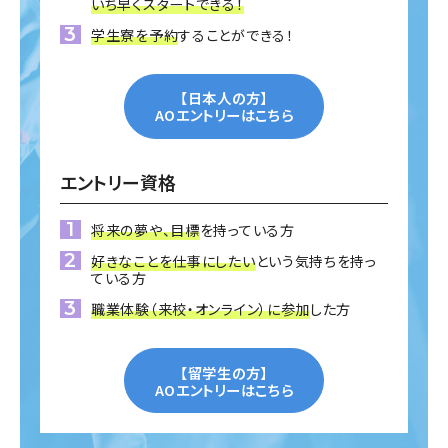
いち早くスタートできる！
学生寮を予約
することができる！
【日本人の方】
AOエントリーはこちら
エントリー資格
将来の夢や、目標
を持っている方
好きなことを仕事にしたい
という気持ちを持っ
ている方
職業体験（来校・オンライン）に参加
した方
【留学生の方】
AOエントリーはこちら