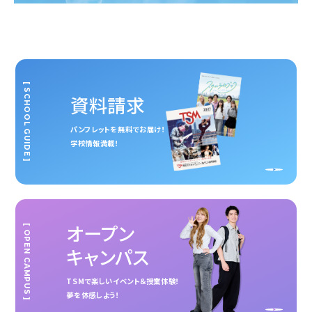
[ SCHOOL GUIDE ]
資料請求
パンフレットを無料でお届け！
学校情報満載！
オープン
[ OPEN CAMPUS ]
キャンパス
TSMで楽しいイベント＆授業体験！
夢を体感しよう！