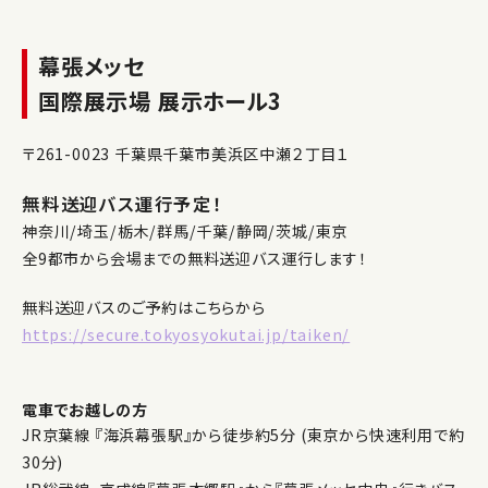
幕張メッセ
国際展示場 展示ホール3
〒261-0023 千葉県千葉市美浜区中瀬２丁目１
無料送迎バス運行予定！
神奈川/埼玉/栃木/群馬/千葉/静岡/茨城/東京
全9都市から会場までの無料送迎バス運行します！
無料送迎バスのご予約はこちらから
https://secure.tokyosyokutai.jp/taiken/
電車でお越しの方
JR京葉線 『海浜幕張駅』から徒歩約5分 (東京から快速利用で約
30分)