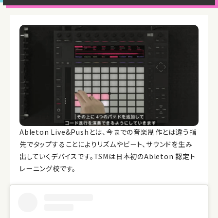
Ableton Live&Pushとは、今までの音楽制作とは違う指
先でタップすることによりリズムやビート、サウンドを生み
出していくデバイスです。TSMは日本初のAbleton 認定ト
レーニング校です。