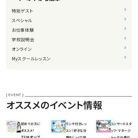
特別ゲスト
スペシャル
お仕事体験
学校説明会
オンライン
Myスクールレッスン
[ EVENT ]
オススメのイベント情報
初めての方に
ランチ付きレッ
コンサートスタ
オススメ!
スン！好きな分
ッフ・マネージ
TSMオープ
野をじっくり学
ャーの仕事が