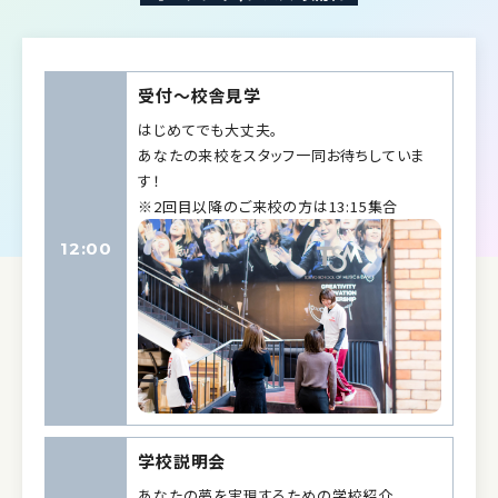
受付〜校舎見学
はじめてでも大丈夫。
あなたの来校をスタッフ一同お待ちしていま
す！
※2回目以降のご来校の方は13:15集合
12:00
学校説明会
あなたの夢を実現するための学校紹介。