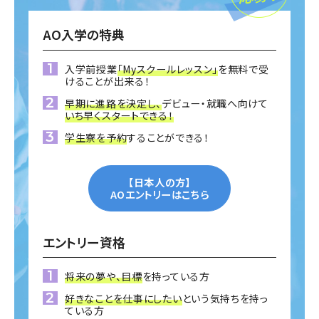
AO入学の特典
入学前授業
「Myスクールレッスン」
を無料で受
けることが出来る！
早期に進路を決定し、
デビュー・就職へ向けて
いち早くスタートできる！
学生寮を予約
することができる！
【日本人の方】
AOエントリーはこちら
エントリー資格
将来の夢や、目標
を持っている方
好きなことを仕事にしたい
という気持ちを持っ
ている方