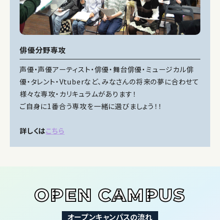
俳優分野専攻
声優・声優アーティスト・俳優・舞台俳優・ミュージカル俳
優・タレント・Vtuberなど、みなさんの将来の夢に合わせて
様々な専攻・カリキュラムがあります！
ご自身に1番合う専攻を一緒に選びましょう！！
詳しくは
こちら
OPEN CAMPUS
オープンキャンパスの流れ