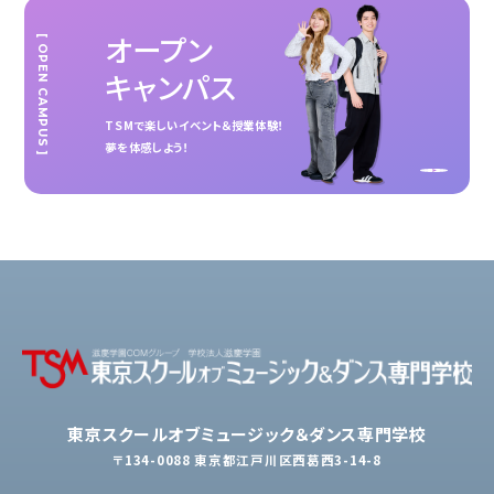
オープン
[ OPEN CAMPUS ]
キャンパス
TSMで楽しいイベント＆授業体験！
夢を体感しよう！
東京スクールオブミュージック＆ダンス専門学校
〒134-0088 東京都江戸川区西葛西3-14-8