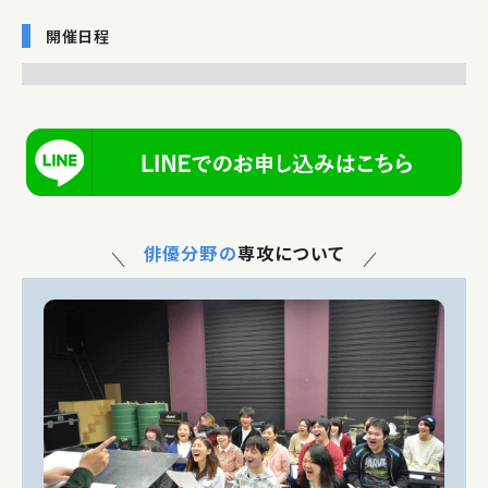
開催日程
俳優分野の
専攻について