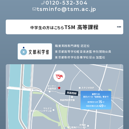
0120-532-304
tsminfo@tsm.ac.jp
TSM 高等課程
中学生の方はこちら
職業実践専門課程 認定校
東京都高等学校軽音楽連盟 特別賛助会員
東京都専修学校各種学校協会 加盟校