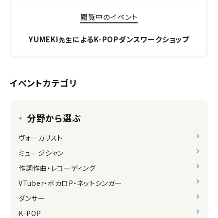
閲覧中のイベント
YUMEKI
によるK-POPダンスワークショップ
先生
イベントカテゴリ
分野から選ぶ
ヴォーカリスト
ミュージシャン
作詞作曲・レコーディング
VTuber・ボカロP・ネットシンガー
ダンサー
K-POP