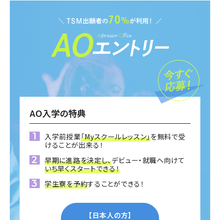
AO入学の特典
入学前授業
「Myスクールレッスン」
を無料で受
けることが出来る！
早期に進路を決定し、
デビュー・就職へ向けて
いち早くスタートできる！
学生寮を予約
することができる！
【日本人の方】