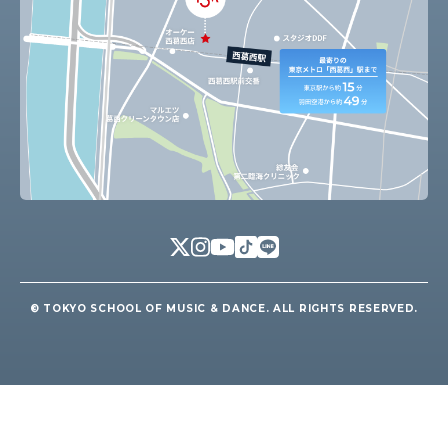
© TOKYO SCHOOL OF MUSIC & DANCE. ALL RIGHTS RESERVED.