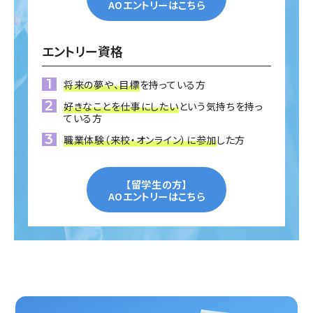
AOエントリーはこちら
エントリー資格
将来の夢や、目標
を持っている方
好きなことを仕事にしたい
という気持ちを持っ
ている方
職業体験（来校・オンライン）に参加
した方
【留学生の方】
AOエントリーはこちら