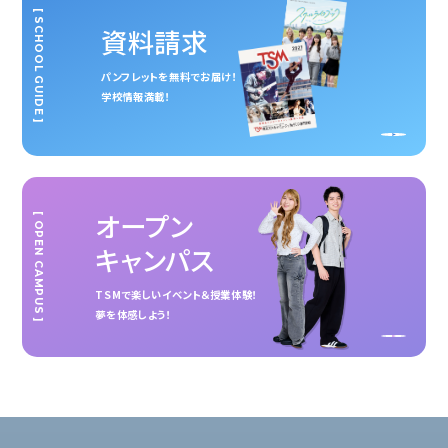
[ SCHOOL GUIDE ]
資料請求
パンフレットを無料でお届け！
学校情報満載！
オープン
[ OPEN CAMPUS ]
キャンパス
TSMで楽しいイベント＆授業体験！
夢を体感しよう！