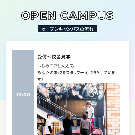
OPEN CAMPUS
オープンキャンパスの流れ
受付〜校舎見学
はじめてでも大丈夫。
あなたの来校をスタッフ一同お待ちしていま
す！
12:00