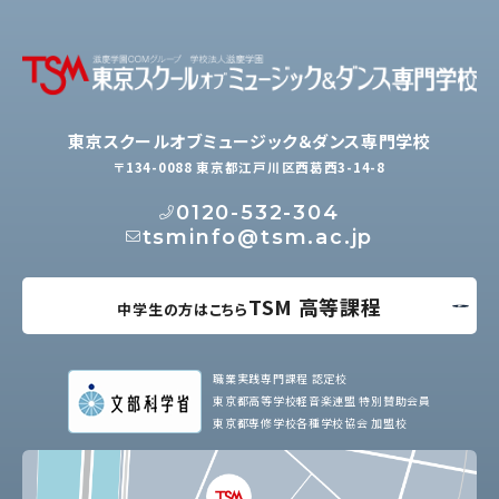
東京スクールオブミュージック＆ダンス専門学校
〒134-0088 東京都江戸川区西葛西3-14-8
0120-532-304
tsminfo@tsm.ac.jp
TSM 高等課程
中学生の方はこちら
職業実践専門課程 認定校
東京都高等学校軽音楽連盟 特別賛助会員
東京都専修学校各種学校協会 加盟校