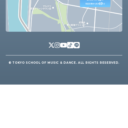
© TOKYO SCHOOL OF MUSIC & DANCE. ALL RIGHTS RESERVED.