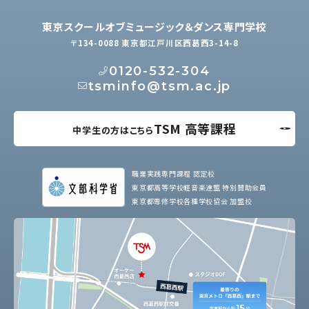
東京スクールオブミュージック＆ダンス専門学校
〒134-0088 東京都江戸川区西葛西3-14-8
0120-532-304
tsminfo@tsm.ac.jp
TSM 高等課程
中学生の方はこちら
職業実践専門課程 認定校
東京都高等学校軽音楽連盟 特別賛助会員
東京都専修学校各種学校協会 加盟校