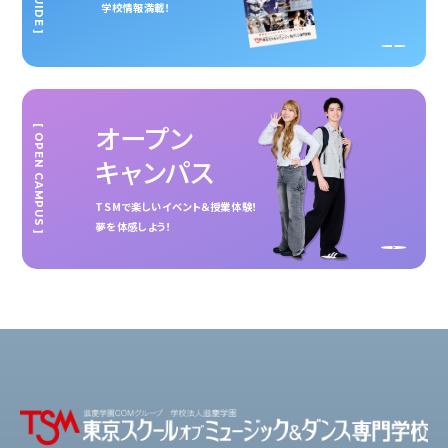
学校情報満載！
オープン
[ OPEN CAMPUS ]
キャンパス
TSMで楽しいイベント＆授業体験！
夢を体感しよう！