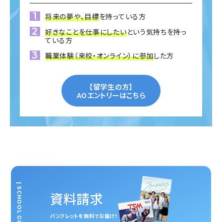
将来の夢や、目標
を持っている方
好きなことを仕事にしたい
という気持ちを持っ
ている方
職業体験（来校・オンライン）に参加
した方
【留学生の方】
AOエントリーはこちら
[ SCHOOL GUIDE ]
資料請求
パンフレットを無料でお届け！