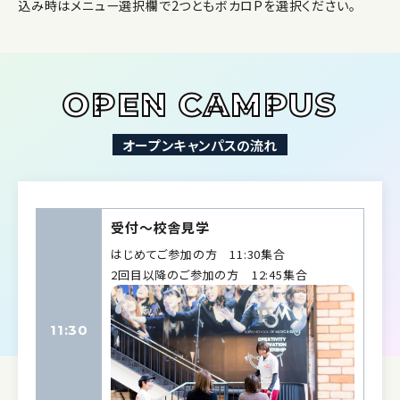
込み時はメニュー選択欄で2つともボカロPを選択ください。
OPEN CAMPUS
オープンキャンパスの流れ
受付〜校舎見学
はじめてご参加の方 11:30集合
2回目以降のご参加の方 12:45集合
11:30