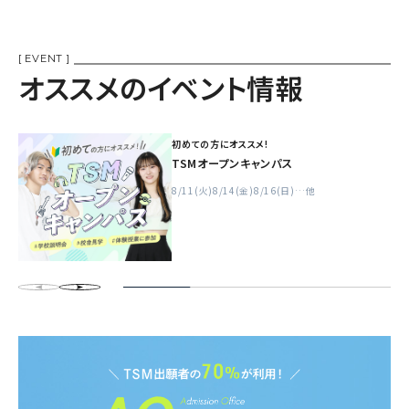
[ EVENT ]
オススメのイベント情報
初めての方にオススメ!
TSMオープンキャンパス
8/11(火)
8/14(金)
8/16(日)
…他