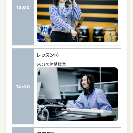
13:00
レッスン②
50分の体験授業
14:00