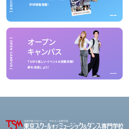
学校情報満載！
オープン
[ OPEN CAMPUS ]
キャンパス
TSMで楽しいイベント＆授業体験！
夢を体感しよう！