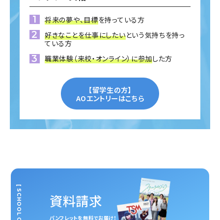
将来の夢や、目標
を持っている方
好きなことを仕事にしたい
という気持ちを持っ
ている方
職業体験（来校・オンライン）に参加
した方
【留学生の方】
AOエントリーはこちら
[ SCHOOL GUIDE ]
資料請求
パンフレットを無料でお届け！