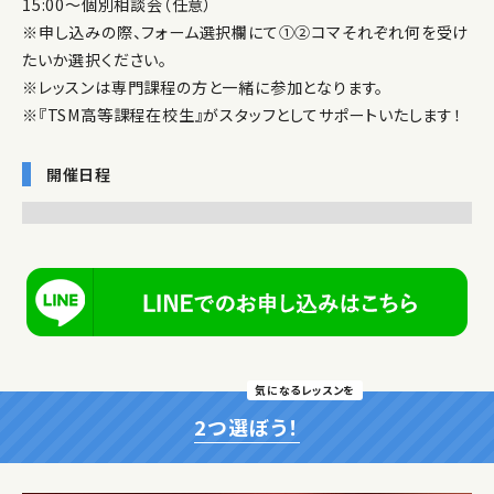
15:00～個別相談会（任意）
※申し込みの際、フォーム選択欄にて①②コマそれぞれ何を受け
たいか選択ください。
※レッスンは専門課程の方と一緒に参加となります。
※『TSM高等課程在校生』がスタッフとしてサポートいたします！
開催日程
気になるレッスンを
2つ選ぼう！