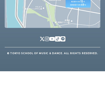
© TOKYO SCHOOL OF MUSIC & DANCE. ALL RIGHTS RESERVED.