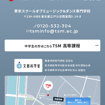
東京スクールオブミュージック＆ダンス専門学校
〒134-0088 東京都江戸川区西葛西3-14-8
0120-532-304
tsminfo@tsm.ac.jp
TSM 高等課程
中学生の方はこちら
職業実践専門課程 認定校
東京都高等学校軽音楽連盟 特別賛助会員
東京都専修学校各種学校協会 加盟校