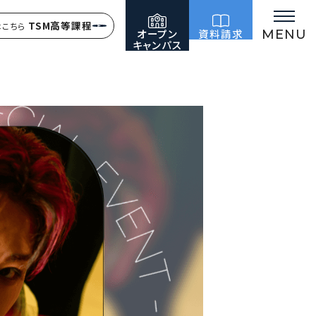
TSM高等課程
はこちら
オープン
資料請求
MENU
キャンパス