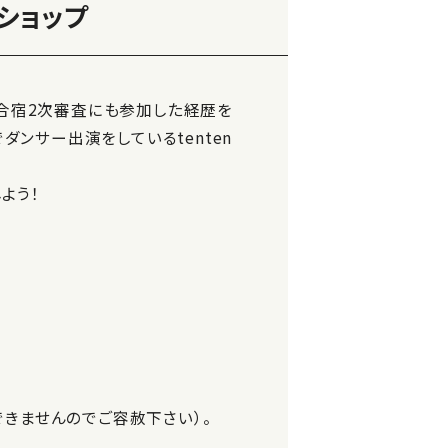
ショップ
ST』合宿2次審査にも参加した経歴を
場でダンサー出演をしているtenten
よう！
できませんのでご容赦下さい）。