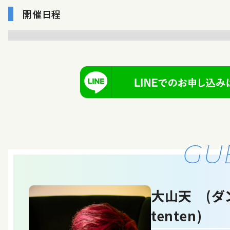
開催日程
GU
大山天 (ダ
tenten)