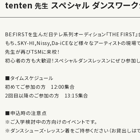
tenten
スペシャル ダンスワーク
先生
BE:FIRSTを生んだ日テレ系列オーディション『THE FIR
もち、SKY-HI,Nissy,Da-iCEなど様々なアーティストの現
先生が再びTSMに来校！
初心者の方も大歓迎！スペシャルダンスレッスンにぜひ参加し
■タイムスケジュール
初めてご参加の方 12:00集合
2回目以降のご参加の方 13:15集合
■申込時の注意点
※ご入学検討中の方向けのイベントです。
※ダンスシューズ・レッスン着をご持参ください（お貸出しは