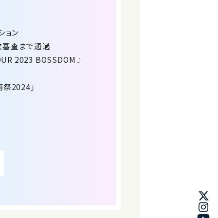
ション
宿2次審査まで通過
OUR 2023 BOSSDOM 』
雨祭2024」