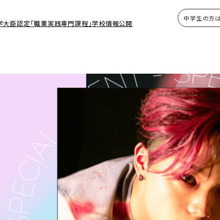
中学生の方
学大臣認定「職業実践専門課程」学校情報公開