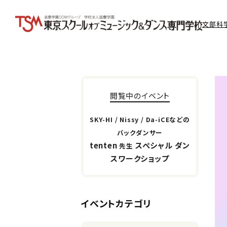
文部科
閲覧中のイベント
SKY-HI / Nissy / Da-iCEなどの
バックダンサー
tenten
スペシャル ダン
先生
スワークショップ
イベントカテゴリ