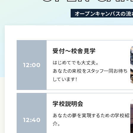
オープンキャンパスの流
受付〜校舎見学
はじめてでも大丈夫。
12:00
あなたの来校をスタッフ一同お待ち
しています！
学校説明会
あなたの夢を実現するための学校紹
12:40
介。