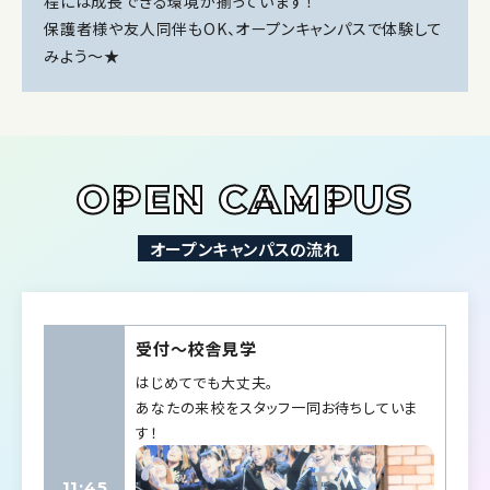
程には成長できる環境が揃っています！
保護者様や友人同伴もOK、オープンキャンパスで体験して
みよう〜★
OPEN CAMPUS
オープンキャンパスの流れ
受付〜校舎見学
はじめてでも大丈夫。
あなたの来校をスタッフ一同お待ちしていま
す！
11:45