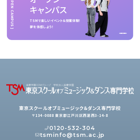
[ OPEN CAMPUS ]
キャンパス
TSMで楽しいイベント＆授業体験！
夢を体感しよう！
東京スクールオブミュージック＆ダンス専門学校
〒134-0088 東京都江戸川区西葛西3-14-8
0120-532-304
tsminfo@tsm.ac.jp