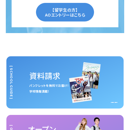
【留学生の方】
AOエントリーはこちら
[ SCHOOL GUIDE ]
資料請求
パンフレットを無料でお届け！
学校情報満載！
オープン