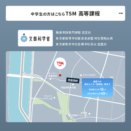
TSM 高等課程
中学生の方はこちら
職業実践専門課程 認定校
東京都高等学校軽音楽連盟 特別賛助会員
東京都専修学校各種学校協会 加盟校