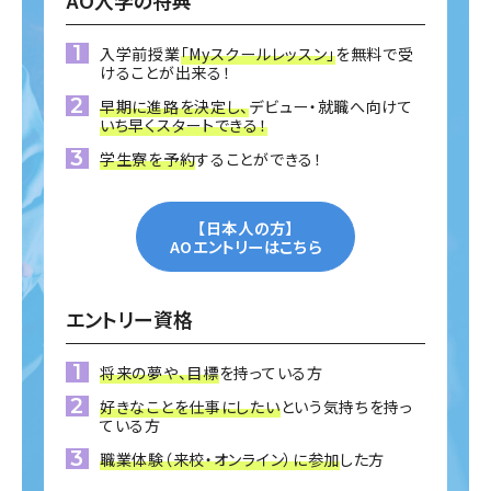
AO入学の特典
入学前授業
「Myスクールレッスン」
を無料で受
けることが出来る！
早期に進路を決定し、
デビュー・就職へ向けて
いち早くスタートできる！
学生寮を予約
することができる！
【日本人の方】
AOエントリーはこちら
エントリー資格
将来の夢や、目標
を持っている方
好きなことを仕事にしたい
という気持ちを持っ
ている方
職業体験（来校・オンライン）に参加
した方