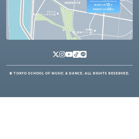
© TOKYO SCHOOL OF MUSIC & DANCE. ALL RIGHTS RESERVED.