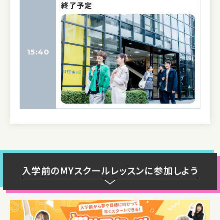
終了予定
15:40
入学前のMYスクールレッスンに参加しよう