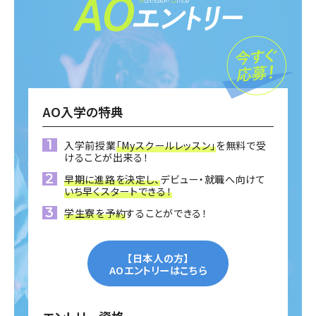
AO入学の特典
入学前授業
「Myスクールレッスン」
を無料で受
けることが出来る！
早期に進路を決定し、
デビュー・就職へ向けて
いち早くスタートできる！
学生寮を予約
することができる！
【日本人の方】
AOエントリーはこちら