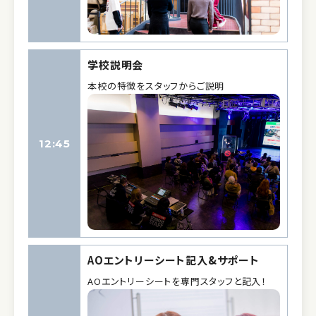
学校説明会
本校の特徴をスタッフからご説明
12:45
AOエントリーシート記入&サポート
AOエントリーシートを専門スタッフと記入！