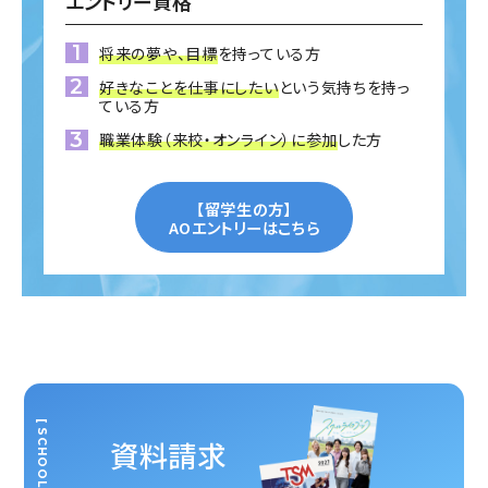
エントリー資格
将来の夢や、目標
を持っている方
好きなことを仕事にしたい
という気持ちを持っ
ている方
職業体験（来校・オンライン）に参加
した方
【留学生の方】
AOエントリーはこちら
[ SCHOOL GUIDE ]
資料請求