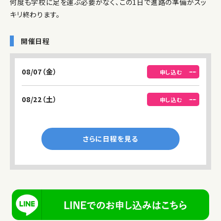
何度も学校に足を運ぶ必要がなく、この1日で進路の準備がスッ
キリ終わります。
開催日程
08/07（金）
申し込む
08/22（土）
申し込む