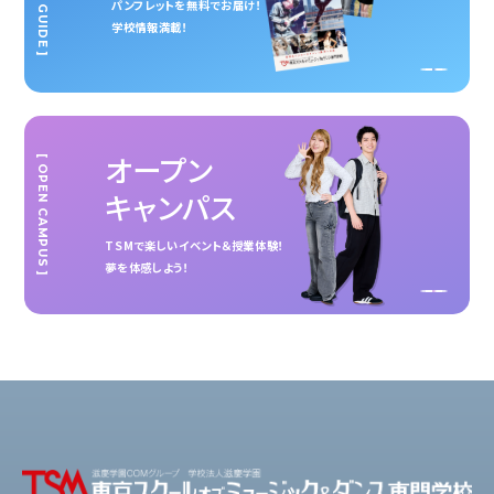
パンフレットを無料でお届け！
学校情報満載！
オープン
[ OPEN CAMPUS ]
キャンパス
TSMで楽しいイベント＆授業体験！
夢を体感しよう！