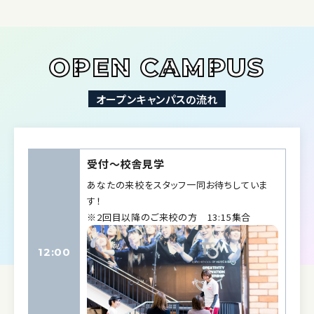
OPEN CAMPUS
オープンキャンパスの流れ
受付〜校舎見学
あなたの来校をスタッフ一同お待ちしていま
す！
※2回目以降のご来校の方 13:15集合
12:00