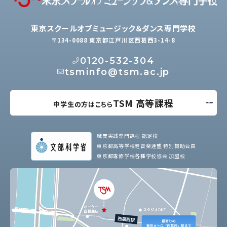
東京スクールオブミュージック＆ダンス専門学校
〒134-0088 東京都江戸川区西葛西3-14-8
0120-532-304
tsminfo@tsm.ac.jp
TSM 高等課程
中学生の方はこちら
職業実践専門課程 認定校
東京都高等学校軽音楽連盟 特別賛助会員
東京都専修学校各種学校協会 加盟校