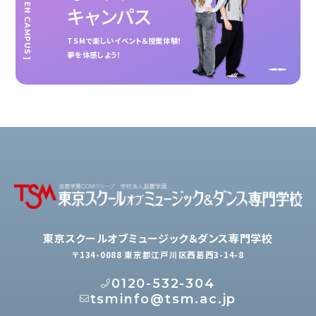
[ OPEN CAMPUS ]
キャンパス
TSMで楽しいイベント＆授業体験！
夢を体感しよう！
東京スクールオブミュージック＆ダンス専門学校
〒134-0088 東京都江戸川区西葛西3-14-8
0120-532-304
tsminfo@tsm.ac.jp