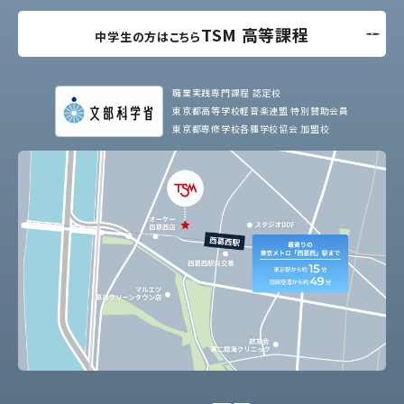
TSM 高等課程
中学生の方はこちら
職業実践専門課程 認定校
東京都高等学校軽音楽連盟 特別賛助会員
東京都専修学校各種学校協会 加盟校