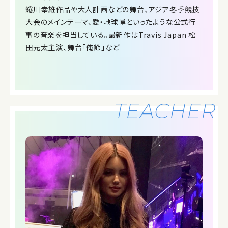
蜷川幸雄作品や大人計画などの舞台、アジア冬季競技
大会のメインテーマ、愛・地球博といったような公式行
事の音楽を担当している。最新作はTravis Japan 松
田元太主演、舞台「俺節」など
TEACHER