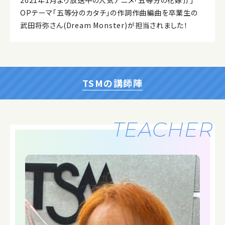
2021年1月より放送中の人気アニメ「五等分の花嫁∬」
OPテーマ「五等分のカタチ」の作詞作曲編曲を卒業生の
武田将弥さん(Dream Monster)が担当されました！
TSMの講師陣
TEACHER