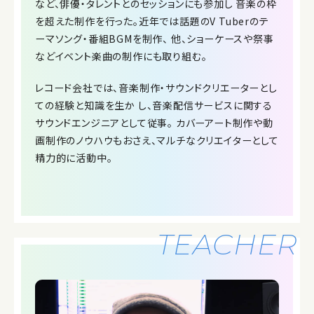
など、俳優・タレントとのセッションにも参加し 音楽の枠
を超えた制作を行った。近年では話題のV Tuberのテ
ーマソング・番組BGMを制作、 他、ショーケースや祭事
などイベント楽曲の制作にも取り組む。
レコード会社では、音楽制作・サウンドクリエーターとし
ての経験と知識を生か し、音楽配信サービスに関する
サウンドエンジニアとして従事。 カバーアート制作や動
画制作のノウハウもおさえ、マルチなクリエイターとして
精力的に活動中。
TEACHER