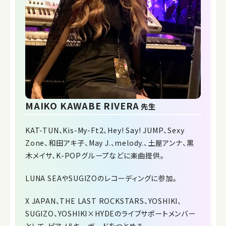
MAIKO KAWABE RIVERA
先生
KAT-TUN、Kis-My-Ft2、Hey! Say! JUMP、Sexy
Zone、和田アキ子、May J.、melody.、土屋アンナ、黒
木メイサ、K-POPグループなどに楽曲提供。
LUNA SEAやSUGIZOのレコーディングに参加。
X JAPAN、THE LAST ROCKSTARS、YOSHIKI、
SUGIZO、YOSHIKI×HYDEのライブサポートメンバー