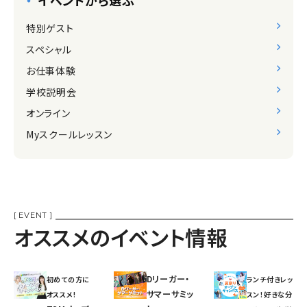
イベントから選ぶ
特別ゲスト
スペシャル
お仕事体験
学校説明会
オンライン
Myスクールレッスン
[ EVENT ]
オススメのイベント情報
Dリーガー・
初めての方に
ランチ付きレッ
サマーサミッ
オススメ!
スン！好きな分