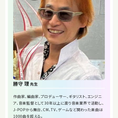
勝守 理
先生
作曲家、編曲家、プロデューサー、ギタリスト、エンジニ
ア、音楽監督として30年以上に渡り音楽業界で活動し、
J-POPから舞台、CM、TV、ゲームなど関わった楽曲は
1000曲を超える。