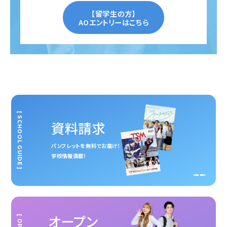
【留学生の方】
AOエントリーはこちら
[ SCHOOL GUIDE ]
資料請求
パンフレットを無料でお届け！
学校情報満載！
オープン