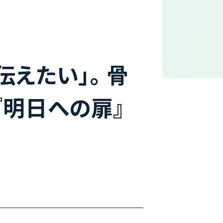
えたい」。 骨
『明日への扉』
)