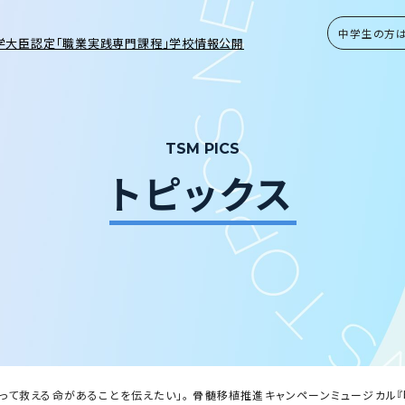
中学生の方
学大臣認定「職業実践専門課程」学校情報公開
TSM PICS
トピックス
よって救える命があることを伝えたい」。 骨髄移植推進キャンペーンミュージカル