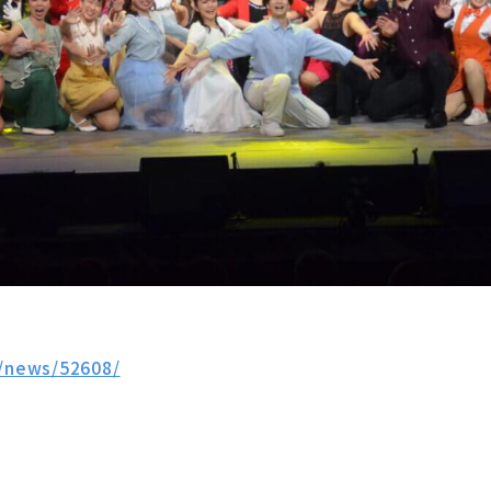
t/news/52608/