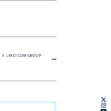
 × JIKEI COM GROUP