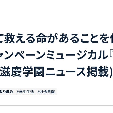
て救える命があることを伝
ンペーンミュージカル
滋慶学園ニュース掲載
取り組み
学生生活
社会貢献