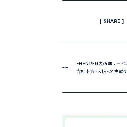
[ SHARE ]
ENHYPENの所属レーベル・
含む東京・⼤阪・名古屋