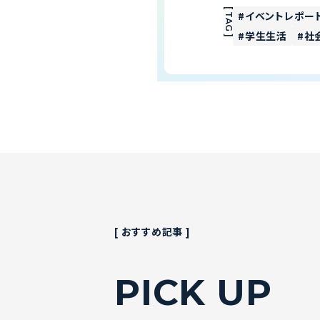
[ TAG ]
イベントレポー
学生生活
社
[ おすすめ記事 ]
PICK UP