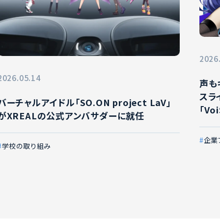
2026
2026.05.14
声も
スラ
バーチャルアイドル「SO.ON project LaV」
「Vo
がXREALの公式アンバサダーに就任
企業
学校の取り組み