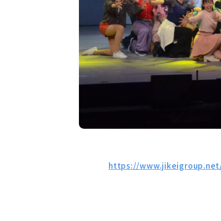
https://www.jikeigroup.ne