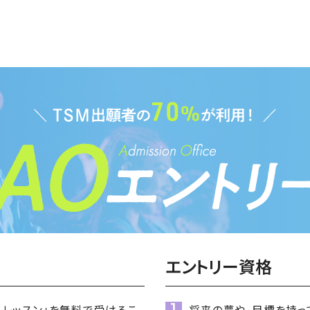
エントリー資格
ルレッスン」
を無料で受けるこ
将来の夢や、目標
を持っ