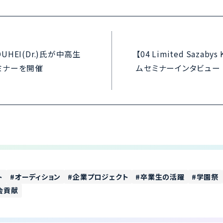
 KOUHEI(Dr.)氏が中高生
【04 Limited Sazab
ミナーを開催
ムセミナーインタビュー
ト
オーディション
企業プロジェクト
卒業生の活躍
学園祭
会貢献