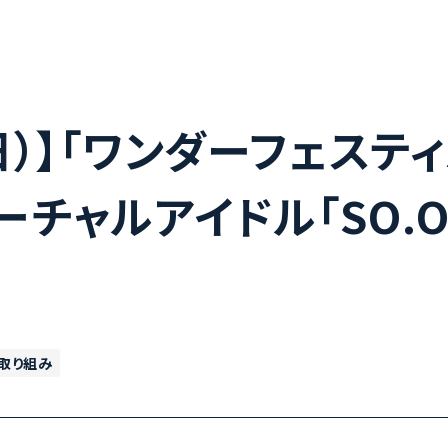
4（日）】「ワンダーフェステ
ーチャルアイドル「SO.ON 
取り組み