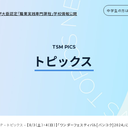
中学生の方
学大臣認定「職業実践専門課程」学校情報公開
TSM PICS
トピックス
OP
-
トピックス
-
【8/3（土）・4（日）】「ワンダーフェスティバル[バンコク]2024」に