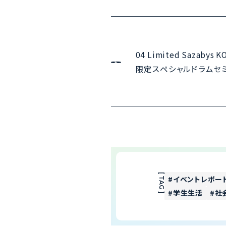
04 Limited Sazabys
限定スペシャルドラムセ
[ TAG ]
イベントレポー
学生生活
社