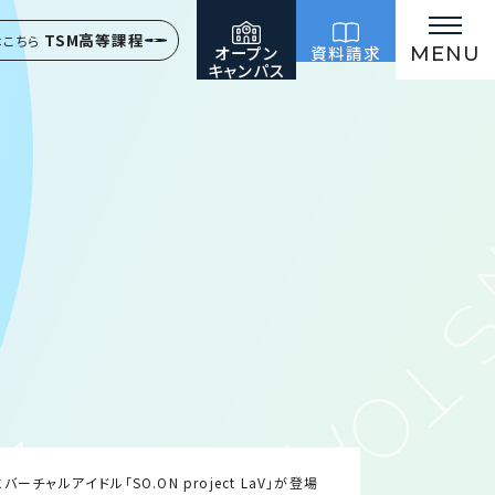
TSM高等課程
はこちら
オープン
資料請求
MENU
キャンパス
バーチャルアイドル「SO.ON project LaV」が登場