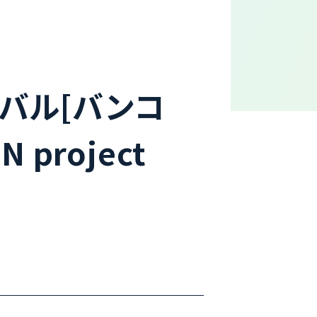
ィバル[バンコ
project