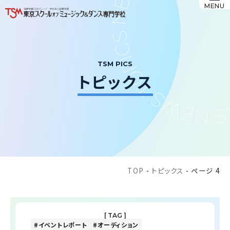
MENU
TSM PICS
トピックス
TOP
-
トピックス
-
ページ 4
[ TAG ]
イベントレポート
オーディション