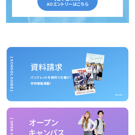
AOエントリーはこちら
[ SCHOOL GUIDE ]
資料請求
パンフレットを無料でお届け！
学校情報満載！
オープン
[ OPEN CAMPUS ]
キャンパス