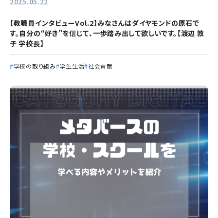
2025.05.22
【教職員インタビューVol.2】みなさんはダイヤモンドの原石で
す。自分の“好き”を信じて、一歩踏み出して欲しいです。【渡辺 敦
子 学校長】
学校の取り組み
学生生活
社会貢献