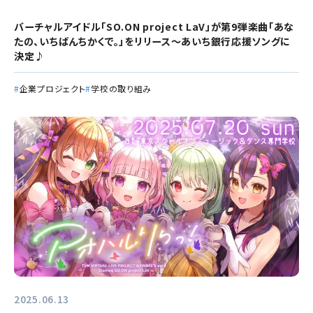
バーチャルアイドル「SO.ON project LaV」が第9弾楽曲「あな
たの、いちばんちかくで。」をリリース～あいち銀行応援ソングに
決定♪
企業プロジェクト
学校の取り組み
2025.06.13