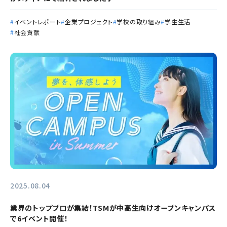
イベントレポート
企業プロジェクト
学校の取り組み
学生生活
社会貢献
2025.08.04
業界のトッププロが集結！TSMが中高生向けオープンキャンパス
で6イベント開催！