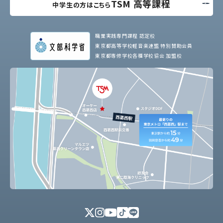
TSM 高等課程
中学生の方はこちら
職業実践専門課程 認定校
東京都高等学校軽音楽連盟 特別賛助会員
東京都専修学校各種学校協会 加盟校