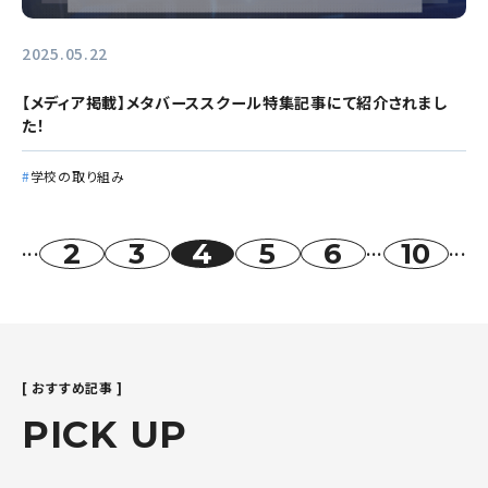
2025.05.22
【メディア掲載】メタバーススクール特集記事にて紹介されまし
た！
学校の取り組み
2
3
4
5
6
10
...
...
...
[ おすすめ記事 ]
PICK UP