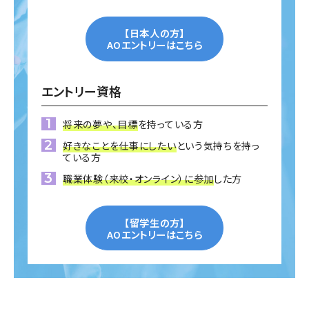
【日本人の方】
AOエントリーはこちら
エントリー資格
将来の夢や、目標
を持っている方
好きなことを仕事にしたい
という気持ちを持っ
ている方
職業体験（来校・オンライン）に参加
した方
【留学生の方】
AOエントリーはこちら