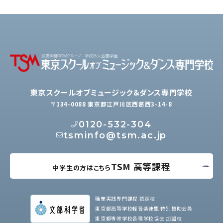
東京スクールオブミュージック＆ダンス専門学校
〒134-0088 東京都江戸川区西葛西3-14-8
0120-532-304
tsminfo@tsm.ac.jp
TSM 高等課程
中学生の方はこちら
職業実践専門課程 認定校
東京都高等学校軽音楽連盟 特別賛助会員
東京都専修学校各種学校協会 加盟校