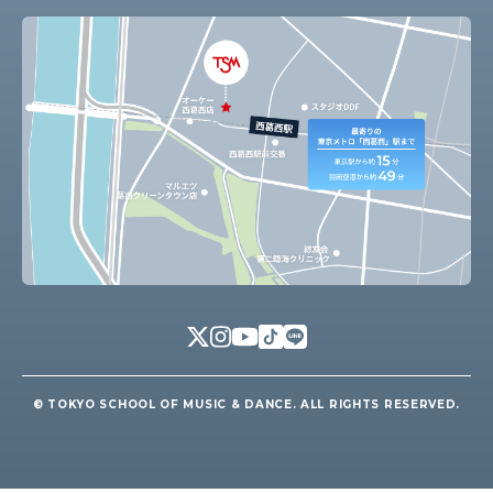
© TOKYO SCHOOL OF MUSIC & DANCE. ALL RIGHTS RESERVED.