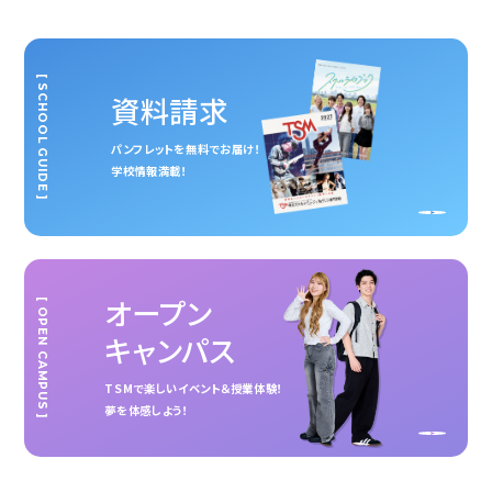
[ SCHOOL GUIDE ]
資料請求
パンフレットを無料でお届け！
学校情報満載！
オープン
[ OPEN CAMPUS ]
キャンパス
TSMで楽しいイベント＆授業体験！
夢を体感しよう！