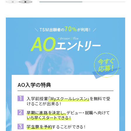
AO入学の特典
入学前授業
「Myスクールレッスン」
を無料で受
けることが出来る！
早期に進路を決定し、
デビュー・就職へ向けて
いち早くスタートできる！
学生寮を予約
することができる！