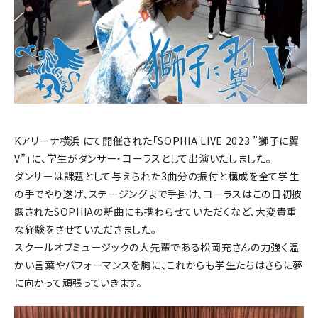
Kアリーナ横浜 にて開催された「SOPHIA LIVE 2023 ”獅子に翼
V”」に、学生がダンサー・コーラスとして出演いたしました。
ダンサーは課題として与えられた3曲分の振付と構成を全て学生
の手でやり遂げ、ステージングまで手掛け、コーラスはこの日初披
露されたSOPHIAの新曲にも携わらせていただくなど、大変貴重
な経験をさせていただきました。
スクールオブミュージックの大先輩である松岡充さんの力強く温
かい言葉やパフォーマンスを胸に、これからも学生たちはさらに夢
に向かって頑張っていきます。