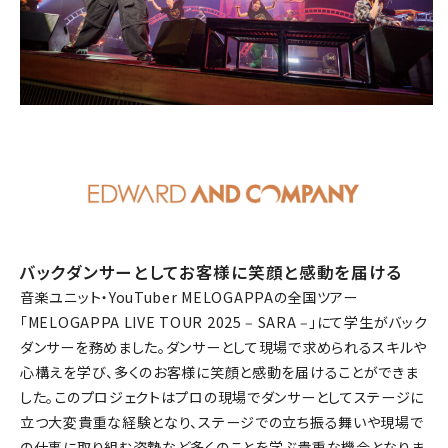
バックダンサーとしてお客様に笑顔と感動を届ける
音楽ユニット・YouTuber MELOGAPPAの全国ツアー
「MELOGAPPA LIVE TOUR 2025 ‒ SARA ‒」にて学生がバック
ダンサーを務めました。ダンサーとして現場で求められるスキルや
心構えを学び、多くのお客様に笑顔と感動を届けることができま
した。このプロジェクトはプロの現場でダンサーとしてステージに
立つ大変貴重な経験となり、ステージでの立ち振る舞いや現場で
の仕事に取り組む姿勢など多くのことを学ぶ貴重な機会となりま