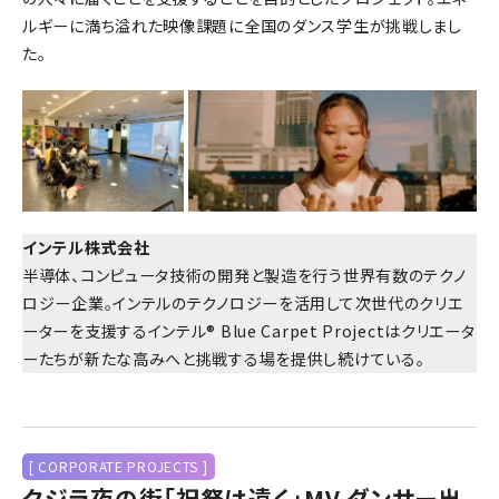
ルギーに満ち溢れた映像課題に全国のダンス学生が挑戦しまし
た。
インテル株式会社
半導体、コンピュータ技術の開発と製造を行う世界有数のテクノ
ロジー企業。インテルのテクノロジーを活用して次世代のクリエ
ーターを支援するインテル® Blue Carpet Projectはクリエータ
ーたちが新たな高みへと挑戦する場を提供し続けている。
[ CORPORATE PROJECTS ]
クジラ夜の街「祝祭は遠く」MV ダンサー出