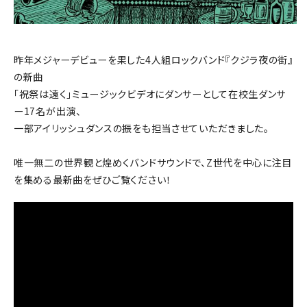
昨年メジャーデビューを果した4人組ロックバンド『クジラ夜の街』
の新曲
「祝祭は遠く」ミュージックビデオにダンサーとして在校生ダンサ
ー17名が出演、
一部アイリッシュダンスの振をも担当させていただきました。
唯一無二の世界観と煌めくバンドサウンドで、Z世代を中心に注目
を集める最新曲をぜひご覧ください！