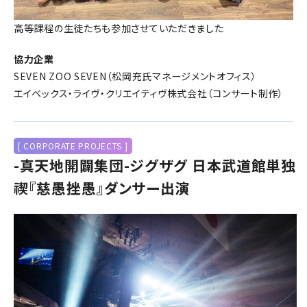
高等課程の生徒たちも参加させていただきました
協力企業
SEVEN ZOO SEVEN（松岡充氏マネージメントオフィス）
エイベックス・ライヴ・クリエイティヴ株式会社（コンサート制作）
[ CORPORATE PROJECTS ]
-真天地開闢集団-ジグザグ 日本武道館単独
禊『慈愚挫愚』ダンサー出演