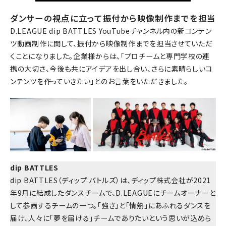
ダンサーの視点に立って振付から映像制作までを担当
D.LEAGUE dip BATTLES YouTubeチャンネル内の新コンテン
ツ動画制作に関して、振付から映像制作までを担当させていただ
くことになりました。企業様からは、「プロチームと専門学校の連
携の大切さ、今後も共にアイデアを出し合い、さらに素晴らしいコ
ンテンツを作っていきたい」とのお言葉をいただきました。
dip BATTLES
dip BATTLES（ディップ バトルズ）は、ディップ株式会社が2021
年9月に結成したダンスチームで、D.LEAGUEにチームオーナーと
して参画するチームの一つ。「強さ」と「情熱」にあふれるダンスを
届け、人々に「夢を届ける」チームでありたいという思いが込めら