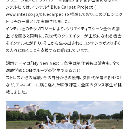
ンテル社では、インテル® Blue Carpet Project (
www.intel.co.jp/bluecarpet )を推進しており、このプロジェク
トはその一環として実施されました。
インテル社のテクノロジーにより、クリエイティブシーン全体の底
上げを図ると同時に、次世代のクリエイターが主役になれる機会
をインテル社が作り、そこから生み出されるコンテンツがより多く
の人々に届くことを支援する目的としています。
課題テーマは「My New Next」。条件は制作者も出演者も、全て
滋慶学園COMグループの学生であること。
ストレスからの解放、今の自分からの脱却、次世代が考えるNEXT
など、エネルギーに満ち溢れた映像課題に全国のダンス学生が挑
戦しました。