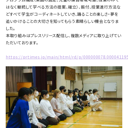
はなく継続して学べる⽅法の提案、確⽴）、振付、授業進⾏方法な
どすべて学生がコーディネートしていき、踊ることの楽しさ・夢を
追いかけることの大切さを知ってもらう素晴らしい機会となりま
した。
本取り組みはプレスリリース配信し、複数メディアに取り上げてい
ただいております。
https://prtimes.jp/main/html/rd/p/000000078.00004119