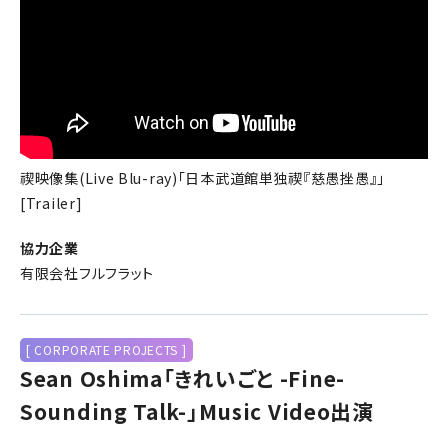
禊映像集(Live Blu-ray)「日本武道館単独禊『慈愚挫愚』」
[Trailer]
協力企業
有限会社フルフラット
[ CORPORATE PROJECTS ]
Sean Oshima「きれいごと -Fine-
Sounding Talk-」Music Video出演